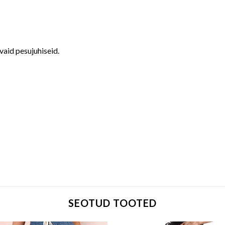
evaid pesujuhiseid.
SEOTUD TOOTED