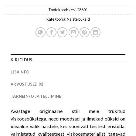
Tootekood:
kesi-28601
Kategooria:
Naiste püksid
KIRJELDUS
LISAINFO
ARVUSTUSED (0)
TARNEINFO JA TELLIMINE
Avastage originaalne stiil meie trükitud
viskoospükstega. need moodsad ja ilmekad püksid on
ideaalne valik naistele, kes soovivad teistest eristuda.
valmistatud kvaliteetsest viskoosmaterjalist, tagavad