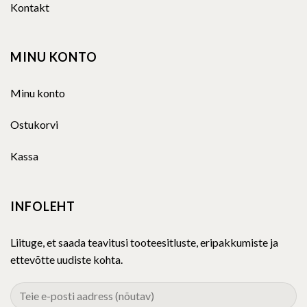
MINU KONTO
Minu konto
Ostukorvi
Kassa
INFOLEHT
Liituge, et saada teavitusi tooteesitluste, eripakkumiste ja
ettevõtte uudiste kohta.