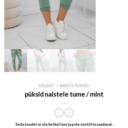
ESILEHT
/
NAISTE PÜKSID
püksid naistele tume / mint
Seda toodet ei ole hetkel laos ja pole seetõttu saadaval.