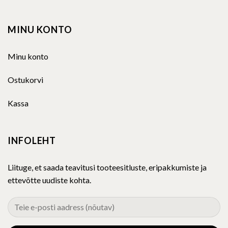
MINU KONTO
Minu konto
Ostukorvi
Kassa
INFOLEHT
Liituge, et saada teavitusi tooteesitluste, eripakkumiste ja
ettevõtte uudiste kohta.