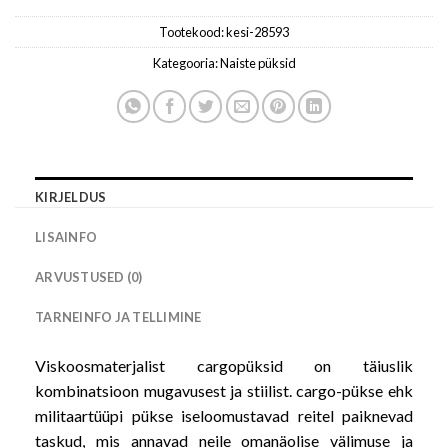
Tootekood:
kesi-28593
Kategooria:
Naiste püksid
KIRJELDUS
LISAINFO
ARVUSTUSED (0)
TARNEINFO JA TELLIMINE
Viskoosmaterjalist cargopüksid on täiuslik
kombinatsioon mugavusest ja stiilist. cargo-pükse ehk
militaartüüpi pükse iseloomustavad reitel paiknevad
taskud, mis annavad neile omanäolise välimuse ja