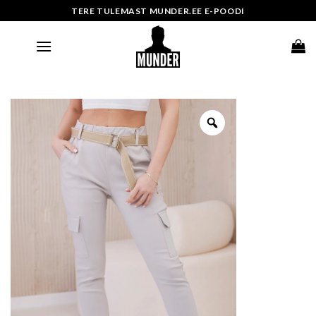
Skip
TERE TULEMAST MUNDER.EE E-POODI
to
content