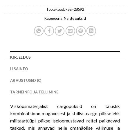
Tootekood:
kesi-28592
Kategooria:
Naiste püksid
KIRJELDUS
LISAINFO
ARVUSTUSED (0)
TARNEINFO JA TELLIMINE
Viskoosmaterjalist cargopüksid on täiuslik
kombinatsioon mugavusest ja stiilist. cargo-pükse ehk
militaartüüpi pükse iseloomustavad reitel paiknevad
taskud, mis annavad neile omanäolise välimuse ja