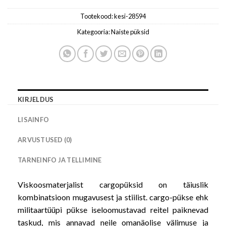
Tootekood:
kesi-28594
Kategooria:
Naiste püksid
KIRJELDUS
LISAINFO
ARVUSTUSED (0)
TARNEINFO JA TELLIMINE
Viskoosmaterjalist cargopüksid on täiuslik
kombinatsioon mugavusest ja stiilist. cargo-pükse ehk
militaartüüpi pükse iseloomustavad reitel paiknevad
taskud, mis annavad neile omanäolise välimuse ja