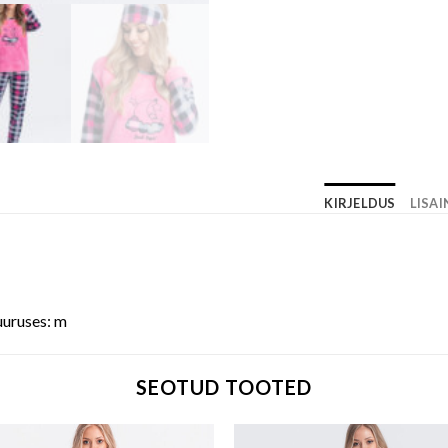
KIRJELDUS
LISA
uuruses: m
SEOTUD TOOTED