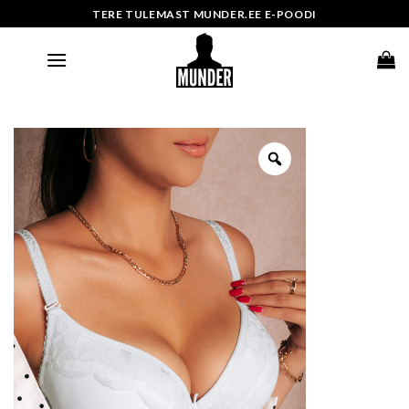
Skip
TERE TULEMAST MUNDER.EE E-POODI
to
content