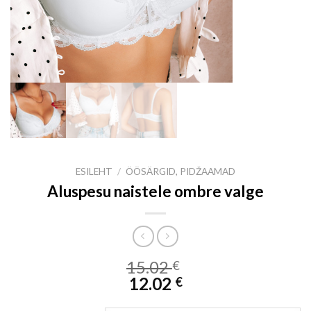
ESILEHT
/
ÖÖSÄRGID, PIDŽAAMAD
Aluspesu naistele ombre valge
15.02
€
12.02
€