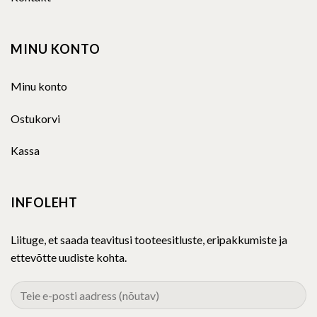
MINU KONTO
Minu konto
Ostukorvi
Kassa
INFOLEHT
Liituge, et saada teavitusi tooteesitluste, eripakkumiste ja
ettevõtte uudiste kohta.