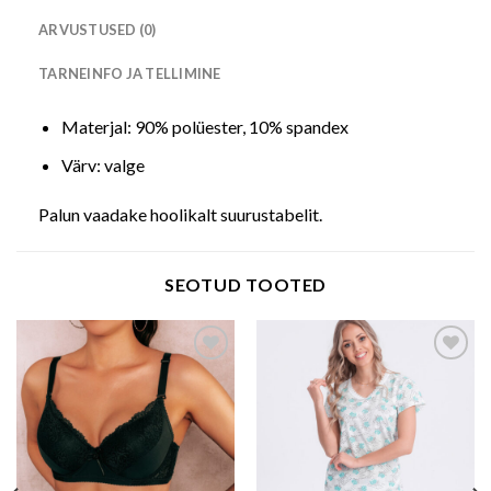
ARVUSTUSED (0)
TARNEINFO JA TELLIMINE
Materjal: 90% polüester, 10% spandex
Värv: valge
Palun vaadake hoolikalt suurustabelit.
SEOTUD TOOTED
Add to wishlist
Add to wishlist