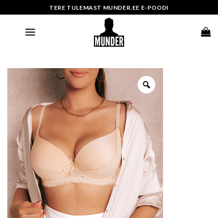
Skip
TERE TULEMAST MUNDER.EE E-POODI
to
content