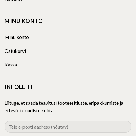
MINU KONTO
Minu konto
Ostukorvi
Kassa
INFOLEHT
Liituge, et saada teavitusi tooteesitluste, eripakkumiste ja
ettevõtte uudiste kohta.