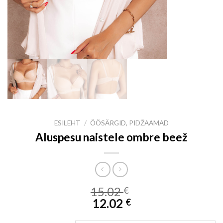
ESILEHT
/
ÖÖSÄRGID, PIDŽAAMAD
Aluspesu naistele ombre beež
15.02
€
12.02
€