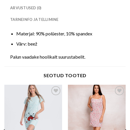
ARVUSTUSED (0)
TARNEINFO JA TELLIMINE
Materjal: 90% polüester, 10% spandex
Värv: beež
Palun vaadake hoolikalt suurustabelit.
SEOTUD TOOTED
Add to wishlist
Add to wishlist