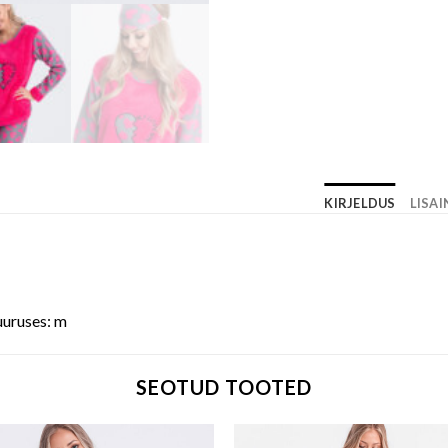
KIRJELDUS
LISA
uuruses: m
SEOTUD TOOTED