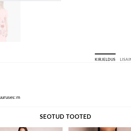
KIRJELDUS
LISA
uuruses: m
SEOTUD TOOTED