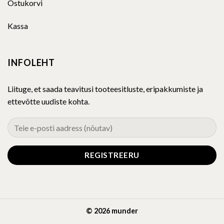
Ostukorvi
Kassa
INFOLEHT
Liituge, et saada teavitusi tooteesitluste, eripakkumiste ja
ettevõtte uudiste kohta.
© 2026 munder