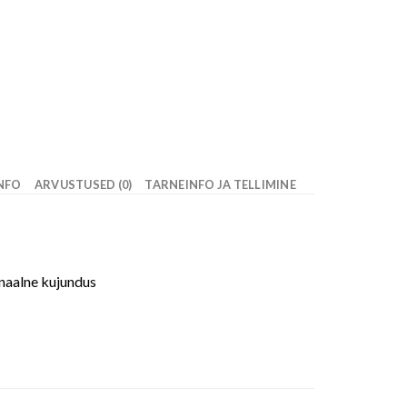
INFO
ARVUSTUSED (0)
TARNEINFO JA TELLIMINE
naalne kujundus