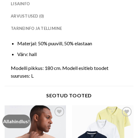
LISAINFO
ARVUSTUSED (0)
TARNEINFO JA TELLIMINE
Materjal: 50% puuvill, 50% elastaan
Värv: hall
Modelli pikkus: 180 cm. Modell esitleb toodet
suuruses: L
SEOTUD TOOTED
Allahindlus!
Add to wishlist
Add to wishlist