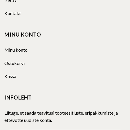
Kontakt
MINU KONTO
Minu konto
Ostukorvi
Kassa
INFOLEHT
Liituge, et saada teavitusi tooteesitluste, eripakkumiste ja
ettevõtte uudiste kohta.