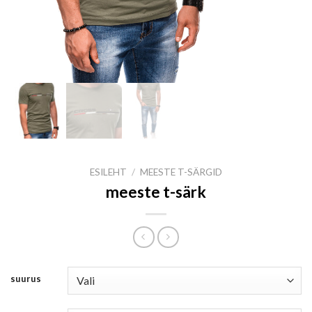
ESILEHT
/
MEESTE T-SÄRGID
meeste t-särk
suurus