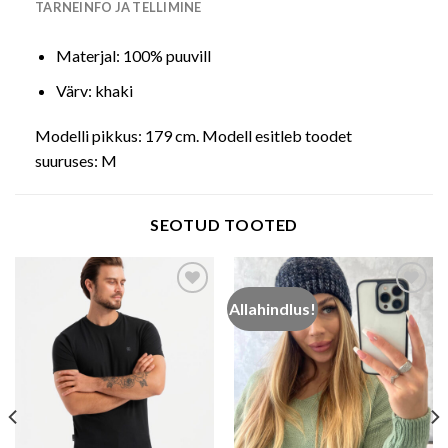
TARNEINFO JA TELLIMINE
Materjal: 100% puuvill
Värv: khaki
Modelli pikkus: 179 cm. Modell esitleb toodet
suuruses: M
SEOTUD TOOTED
Allahindlus!
Add to wishlist
Add to wishlist