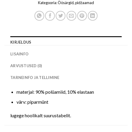
Kategooria:
Öösärgid, pidžaamad
KIRJELDUS
LISAINFO
ARVUSTUSED (0)
TARNEINFO JA TELLIMINE
materjal: 90% polüamiid, 10% elastaan
värv: piparmünt
lugege hoolikalt suurustabelit.