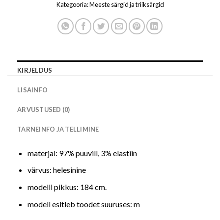
Kategooria:
Meeste särgid ja triiksärgid
KIRJELDUS
LISAINFO
ARVUSTUSED (0)
TARNEINFO JA TELLIMINE
materjal: 97% puuvill, 3% elastiin
värvus: helesinine
modelli pikkus: 184 cm.
modell esitleb toodet suuruses: m