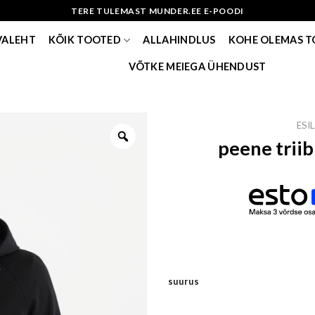
TERE TULEMAST MUNDER.EE E-POODI
VALEHT
KÕIK TOOTED
ALLAHINDLUS
KOHE OLEMAS 
VÕTKE MEIEGA ÜHENDUST
ESI
peene trii
suurus