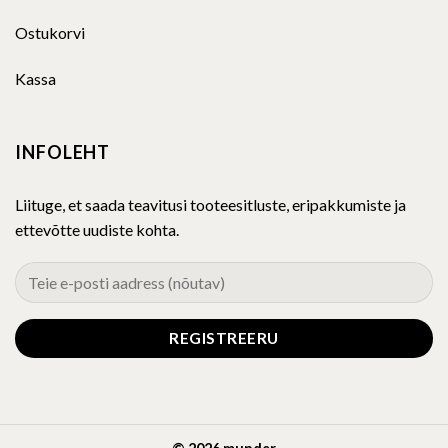
Ostukorvi
Kassa
INFOLEHT
Liituge, et saada teavitusi tooteesitluste, eripakkumiste ja
ettevõtte uudiste kohta.