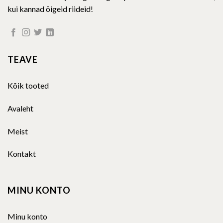
kui kannad õigeid riideid!
TEAVE
Kõik tooted
Avaleht
Meist
Kontakt
MINU KONTO
Minu konto