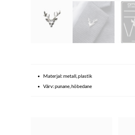
Materjal: metall, plastik
Värv: punane, hõbedane