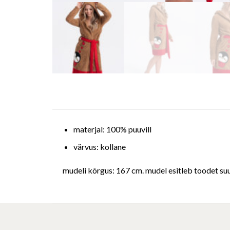
materjal: 100% puuvill
värvus: kollane
mudeli kõrgus: 167 cm. mudel esitleb toodet su