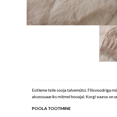
Esitleme teile sooja talvemütsi. Fliisvoodriga m
aksessuaariks mitmel hooajal. Korgi suurus on u
POOLA TOOTMINE