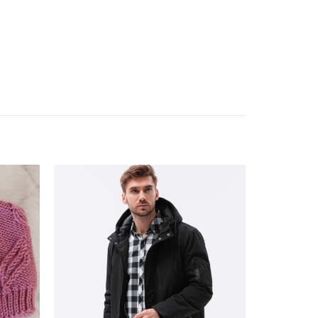
ishlist
Add to wishlist