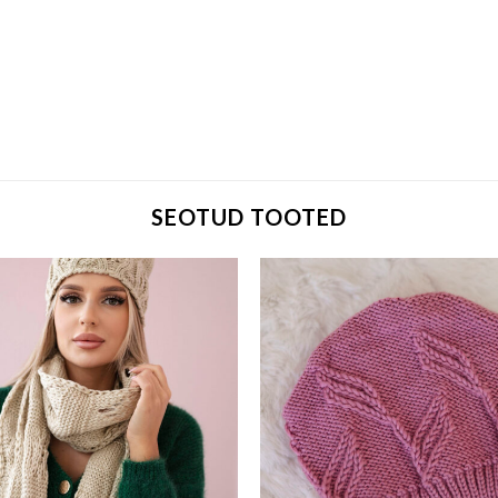
SEOTUD TOOTED
Add to wishlist
Add to w