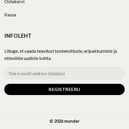
Ostukorvi
Kassa
INFOLEHT
Liituge, et saada teavitusi tooteesitluste, eripakkumiste ja
ettevõtte uudiste kohta.
© 2026 munder