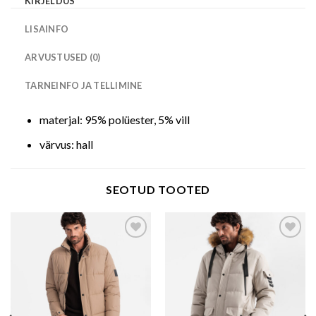
KIRJELDUS
LISAINFO
ARVUSTUSED (0)
TARNEINFO JA TELLIMINE
materjal: 95% polüester, 5% vill
värvus: hall
SEOTUD TOOTED
Add to wishlist
Add to wishlist