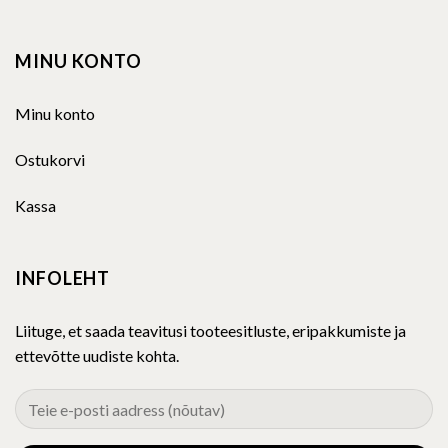
MINU KONTO
Minu konto
Ostukorvi
Kassa
INFOLEHT
Liituge, et saada teavitusi tooteesitluste, eripakkumiste ja
ettevõtte uudiste kohta.