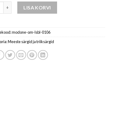
prindimata pikad varrukad kogus
LISA KORVI
ekood:
modone-om-lsbl-0106
oria:
Meeste särgid ja triiksärgid