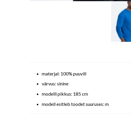
materjal: 100% puuvill
värvus: sinine
modelli pikkus: 185 cm
modell esitleb toodet suuruses: m