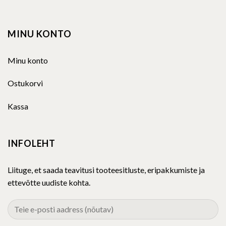
MINU KONTO
Minu konto
Ostukorvi
Kassa
INFOLEHT
Liituge, et saada teavitusi tooteesitluste, eripakkumiste ja
ettevõtte uudiste kohta.