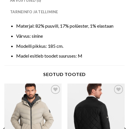
ARVUSTUSED (0)
TARNEINFO JA TELLIMINE
Materjal: 82% puuvill, 17% polüester, 1% elastaan
Värvus: sinine
Modelli pikkus: 185 cm.
Madel esitleb toodet suuruses: M
SEOTUD TOOTED
Add to wishlist
Add to wishlist