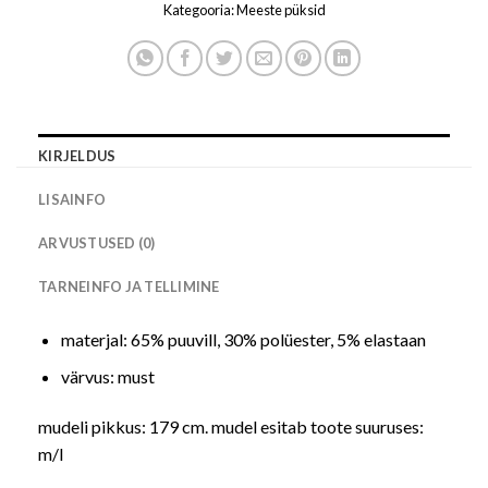
Kategooria:
Meeste püksid
KIRJELDUS
LISAINFO
ARVUSTUSED (0)
TARNEINFO JA TELLIMINE
materjal: 65% puuvill, 30% polüester, 5% elastaan
värvus: must
mudeli pikkus: 179 cm. mudel esitab toote suuruses:
m/l