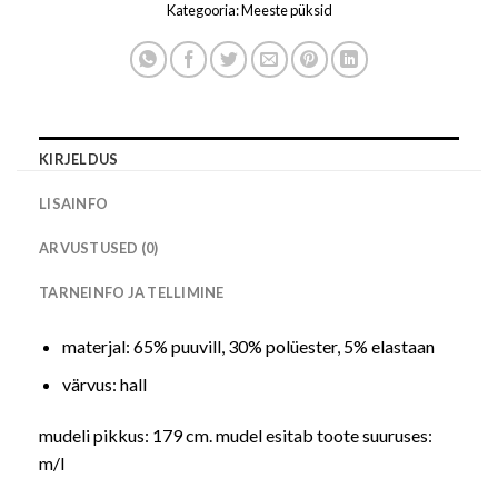
Kategooria:
Meeste püksid
KIRJELDUS
LISAINFO
ARVUSTUSED (0)
TARNEINFO JA TELLIMINE
materjal: 65% puuvill, 30% polüester, 5% elastaan
värvus: hall
mudeli pikkus: 179 cm. mudel esitab toote suuruses:
m/l