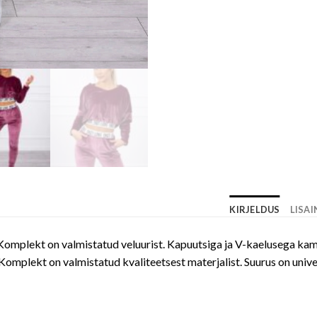
KIRJELDUS
LISA
. Komplekt on valmistatud veluurist. Kapuutsiga ja V-kaelusega ka
Komplekt on valmistatud kvaliteetsest materjalist. Suurus on univer