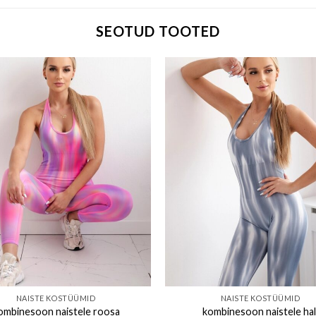
SEOTUD TOOTED
Add to wishlist
Add to w
NAISTE KOSTÜÜMID
NAISTE KOSTÜÜMID
ombinesoon naistele roosa
kombinesoon naistele hal