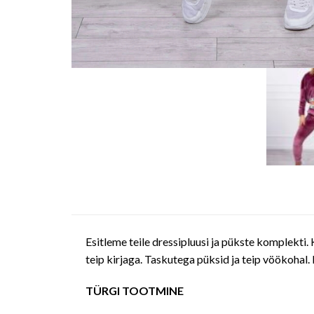
Esitleme teile dressipluusi ja pükste komplekti
teip kirjaga. Taskutega püksid ja teip vöökohal. 
TÜRGI TOOTMINE