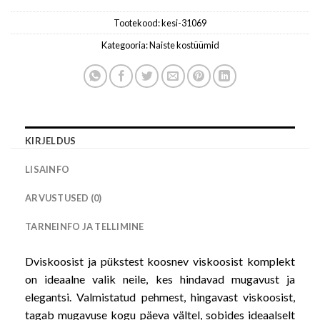
Tootekood:
kesi-31069
Kategooria:
Naiste kostüümid
KIRJELDUS
LISAINFO
ARVUSTUSED (0)
TARNEINFO JA TELLIMINE
Dviskoosist ja pükstest koosnev viskoosist komplekt
on ideaalne valik neile, kes hindavad mugavust ja
elegantsi. Valmistatud pehmest, hingavast viskoosist,
tagab mugavuse kogu päeva vältel, sobides ideaalselt