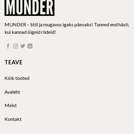
MUNDER – Stiil ja mugavus igaks päevaks! Tunned end hästi,
kui kannad õigeid riideid!
TEAVE
Kõik tooted
Avaleht
Meist
Kontakt