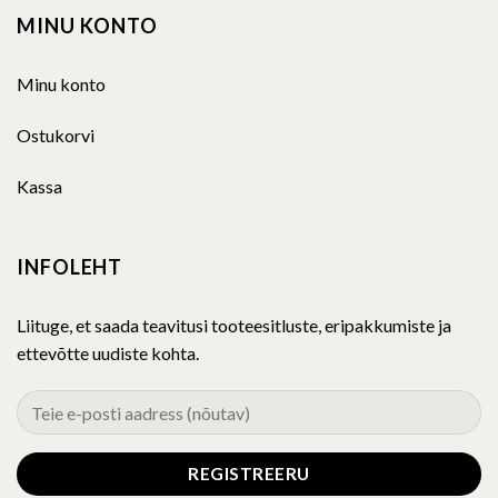
MINU KONTO
Minu konto
Ostukorvi
Kassa
INFOLEHT
Liituge, et saada teavitusi tooteesitluste, eripakkumiste ja
ettevõtte uudiste kohta.