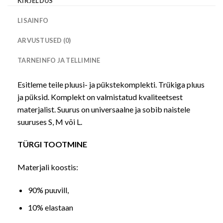
KIRJELDUS
LISAINFO
ARVUSTUSED (0)
TARNEINFO JA TELLIMINE
Esitleme teile pluusi- ja pükstekomplekti. Trükiga pluus
ja püksid. Komplekt on valmistatud kvaliteetsest
materjalist. Suurus on universaalne ja sobib naistele
suuruses S, M või L.
TÜRGI TOOTMINE
Materjali koostis:
90% puuvill,
10% elastaan