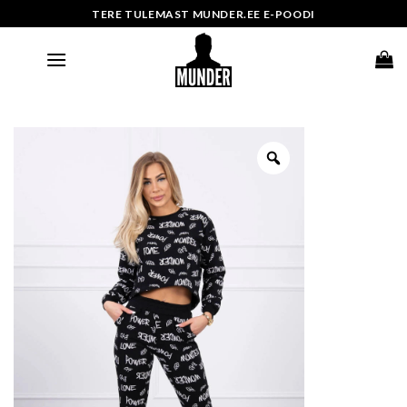
Skip
TERE TULEMAST MUNDER.EE E-POODI
to
content