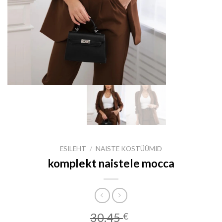
ESILEHT
/
NAISTE KOSTÜÜMID
komplekt naistele mocca
30.45
€