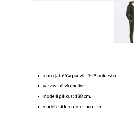
materjal: 65% puuvill, 35% polüester
värvus: oliiviroheline
modelli pikkus: 188 cm.
mudel esitleb toote suurus: m