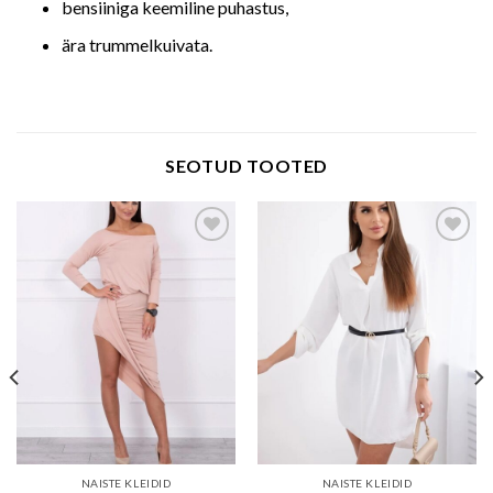
bensiiniga keemiline puhastus,
ära trummelkuivata.
SEOTUD TOOTED
Add to wishlist
Add to wishlist
NAISTE KLEIDID
NAISTE KLEIDID