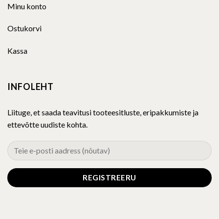
Minu konto
Ostukorvi
Kassa
INFOLEHT
Liituge, et saada teavitusi tooteesitluste, eripakkumiste ja
ettevõtte uudiste kohta.