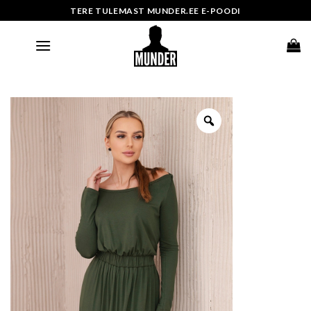
Skip
TERE TULEMAST MUNDER.EE E-POODI
to
content