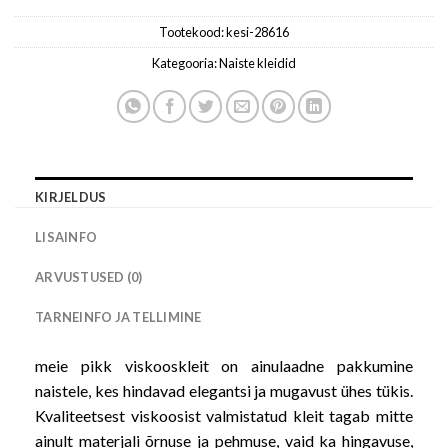
Tootekood:
kesi-28616
Kategooria:
Naiste kleidid
KIRJELDUS
LISAINFO
ARVUSTUSED (0)
TARNEINFO JA TELLIMINE
meie pikk viskooskleit on ainulaadne pakkumine
naistele, kes hindavad elegantsi ja mugavust ühes tükis.
Kvaliteetsest viskoosist valmistatud kleit tagab mitte
ainult materjali õrnuse ja pehmuse, vaid ka hingavuse,