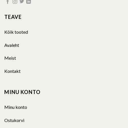
TEAVE
Kõik tooted
Avaleht
Meist
Kontakt
MINU KONTO
Minu konto
Ostukorvi