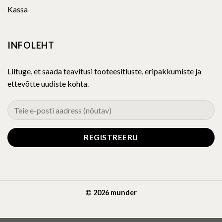
Kassa
INFOLEHT
Liituge, et saada teavitusi tooteesitluste, eripakkumiste ja
ettevõtte uudiste kohta.
© 2026 munder