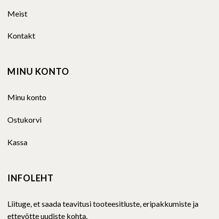
Meist
Kontakt
MINU KONTO
Minu konto
Ostukorvi
Kassa
INFOLEHT
Liituge, et saada teavitusi tooteesitluste, eripakkumiste ja
ettevõtte uudiste kohta.