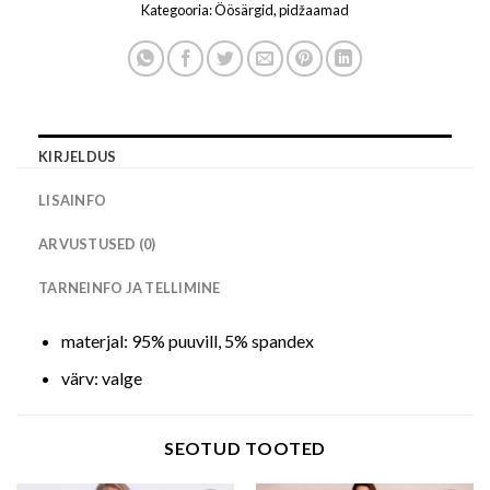
Kategooria:
Öösärgid, pidžaamad
KIRJELDUS
LISAINFO
ARVUSTUSED (0)
TARNEINFO JA TELLIMINE
materjal: 95% puuvill, 5% spandex
värv: valge
SEOTUD TOOTED