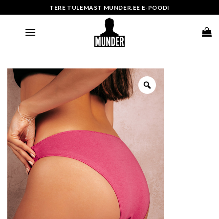
Skip
TERE TULEMAST MUNDER.EE E-POODI
to
content