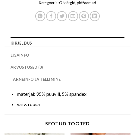
Kategooria:
Öösärgid, pidžaamad
KIRJELDUS
LISAINFO
ARVUSTUSED (0)
TARNEINFO JA TELLIMINE
materjal: 95% puuvill, 5% spandex
värv: roosa
SEOTUD TOOTED