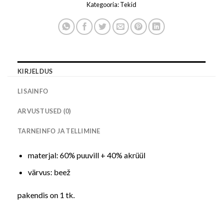
Kategooria:
Tekid
KIRJELDUS
LISAINFO
ARVUSTUSED (0)
TARNEINFO JA TELLIMINE
materjal: 60% puuvill + 40% akrüül
värvus: beež
pakendis on 1 tk.