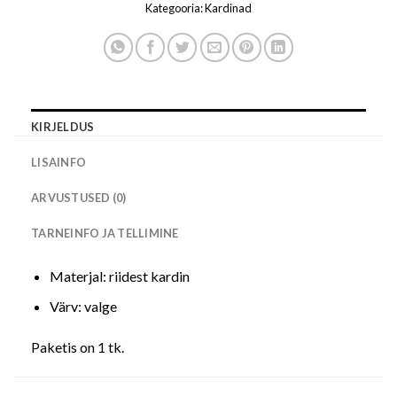
Kategooria:
Kardinad
KIRJELDUS
LISAINFO
ARVUSTUSED (0)
TARNEINFO JA TELLIMINE
Materjal: riidest kardin
Värv: valge
Paketis on 1 tk.