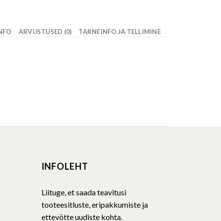
INFO
ARVUSTUSED (0)
TARNEINFO JA TELLIMINE
INFOLEHT
Liituge, et saada teavitusi
tooteesitluste, eripakkumiste ja
ettevõtte uudiste kohta.