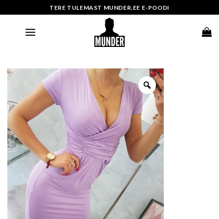
Skip
TERE TULEMAST MUNDER.EE E-POODI
to
content