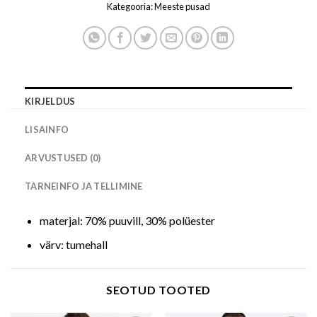
Kategooria:
Meeste pusad
KIRJELDUS
LISAINFO
ARVUSTUSED (0)
TARNEINFO JA TELLIMINE
materjal: 70% puuvill, 30% polüester
värv: tumehall
SEOTUD TOOTED