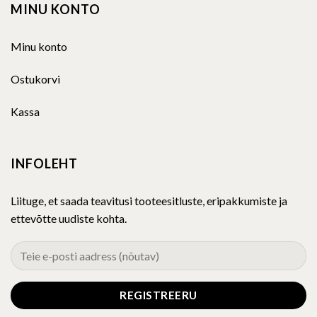
MINU KONTO
Minu konto
Ostukorvi
Kassa
INFOLEHT
Liituge, et saada teavitusi tooteesitluste, eripakkumiste ja
ettevõtte uudiste kohta.