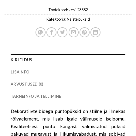
Tootekood:
kesi-28582
Kategooria:
Naiste püksid
KIRJELDUS
LISAINFO
ARVUSTUSED (0)
TARNEINFO JA TELLIMINE
Dekoratiivteibidega puntopüksid on stiilne ja ilmekas
rõivaelement, mis lisab igale välimusele iseloomu.
Kvaliteetsest punto kangast valmistatud püksid
pakuvad mugavust ja liikumisvabadust, mis sobivad