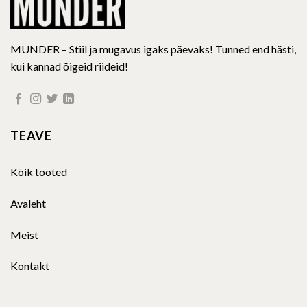
MUNDER – Stiil ja mugavus igaks päevaks! Tunned end hästi,
kui kannad õigeid riideid!
TEAVE
Kõik tooted
Avaleht
Meist
Kontakt