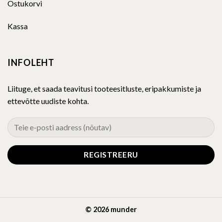
Ostukorvi
Kassa
INFOLEHT
Liituge, et saada teavitusi tooteesitluste, eripakkumiste ja
ettevõtte uudiste kohta.
© 2026 munder