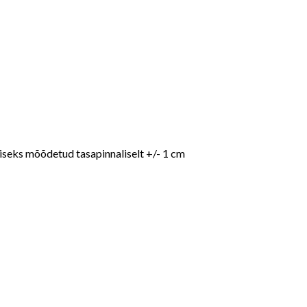
eks mõõdetud tasapinnaliselt +/- 1 cm