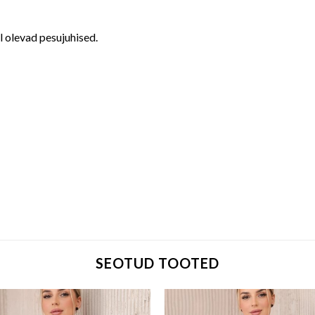
il olevad pesujuhised.
SEOTUD TOOTED