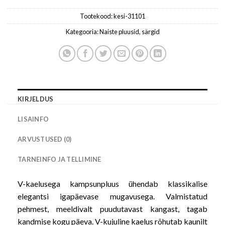
Tootekood:
kesi-31101
Kategooria:
Naiste pluusid, särgid
KIRJELDUS
LISAINFO
ARVUSTUSED (0)
TARNEINFO JA TELLIMINE
V-kaelusega kampsunpluus ühendab klassikalise
elegantsi igapäevase mugavusega. Valmistatud
pehmest, meeldivalt puudutavast kangast, tagab
kandmise kogu päeva. V-kujuline kaelus rõhutab kaunilt