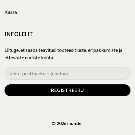
Kassa
INFOLEHT
Liituge, et saada teavitusi tooteesitluste, eripakkumiste ja
ettevõtte uudiste kohta.
© 2026 munder