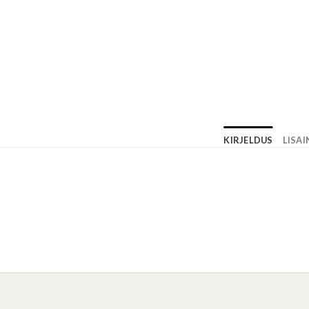
KIRJELDUS
LISA