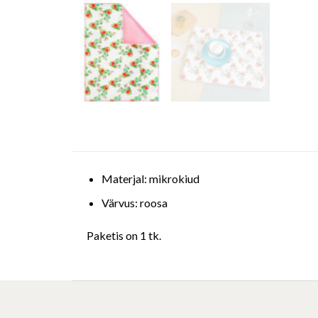
Materjal: mikrokiud
Värvus: roosa
Paketis on 1 tk.