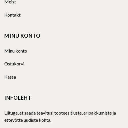
Meist
Kontakt
MINU KONTO
Minu konto
Ostukorvi
Kassa
INFOLEHT
Liituge, et saada teavitusi tooteesitluste, eripakkumiste ja
ettevõtte uudiste kohta.