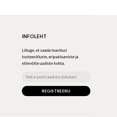
INFOLEHT
Liituge, et saada teavitusi
tooteesitluste, eripakkumiste ja
ettevõtte uudiste kohta.