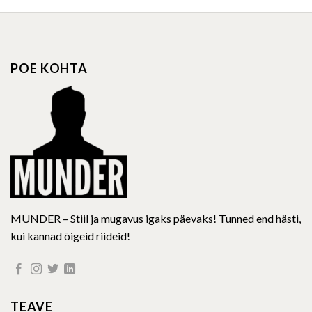
POE KOHTA
MUNDER – Stiil ja mugavus igaks päevaks! Tunned end hästi,
kui kannad õigeid riideid!
TEAVE